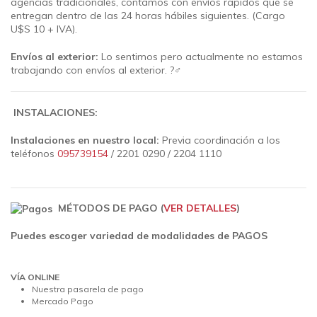
agencias tradicionales, contamos con envíos rápidos que se
entregan dentro de las 24 horas hábiles siguientes.
(Cargo
U$S 10 + IVA).
Envíos al exterior:
Lo sentimos pero actualmente no estamos
trabajando con envíos al exterior. ?‍♂️
INSTALACIONES:
Instalaciones en nuestro local:
Previa coordinación a los
teléfonos
095739154
/ 2201 0290 / 2204 1110
MÉTODOS DE PAGO (
VER DETALLES
)
Puedes escoger variedad de modalidades de PAGOS
VÍA ONLINE
Nuestra pasarela de pago
Mercado Pago