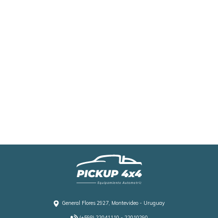
General Flores 2927, Montevideo - Uruguay
(+598) 22041110 - 22010290