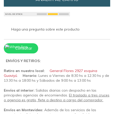
NIVEL DE STOCK:
Haga una pregunta sobre este producto
Consultar
ENVÍOS Y RETIROS:
Retiro en nuestro local:
General Flores 2927 esquina
Guaviyú
.
Horario:
Lunes a Viernes de 8:30 hs a 12:30 hs y de
13:30 hs a 18:00 hs y Sábados de 9:00 hs a 13:00 hs
Envíos al interior:
Salidas diarias con despacho en las
principales agencias de encomiendas.
El traslado a tres cruces
o agencia es gratis, flete a destino a cargo del comprador.
Envíos en Montevideo:
Además de los servicios de las