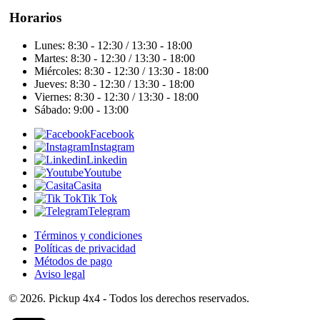
Horarios
Lunes: 8:30 - 12:30 / 13:30 - 18:00
Martes: 8:30 - 12:30 / 13:30 - 18:00
Miércoles: 8:30 - 12:30 / 13:30 - 18:00
Jueves: 8:30 - 12:30 / 13:30 - 18:00
Viernes: 8:30 - 12:30 / 13:30 - 18:00
Sábado: 9:00 - 13:00
Facebook
Instagram
Linkedin
Youtube
Casita
Tik Tok
Telegram
Términos y condiciones
Políticas de privacidad
Métodos de pago
Aviso legal
©
2026
. Pickup 4x4 - Todos los derechos reservados.