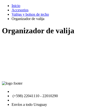
Inicio
Accesorios
Valijas y bolsos de techo
Organizador de valija
Organizador de valija
General Flores 2927, Montevideo - Uruguay
(+598) 22041110 - 22010290
direccion@pickup4x4.uy
Envíos a todo Uruguay