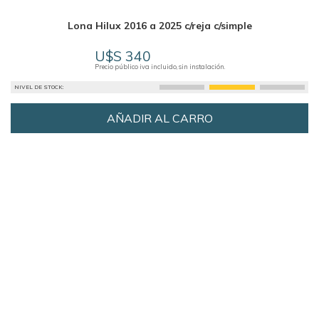
Lona Hilux 2016 a 2025 c/reja c/simple
U$S 340
Precio público iva incluido, sin instalación.
NIVEL DE STOCK:
AÑADIR AL CARRO