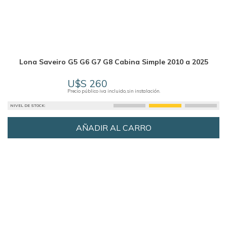
Lona Saveiro G5 G6 G7 G8 Cabina Simple 2010 a 2025
U$S 260
Precio público iva incluido, sin instalación.
NIVEL DE STOCK:
AÑADIR AL CARRO