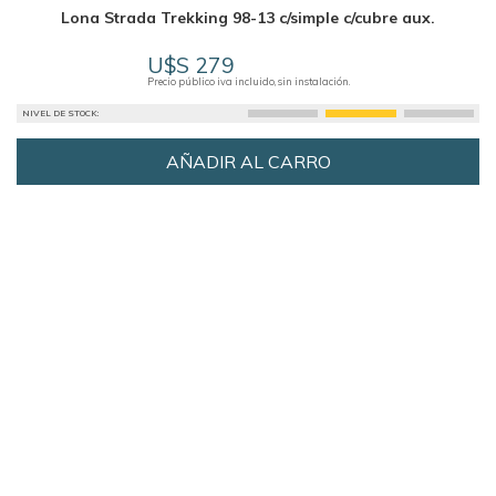
Lona Strada Trekking 98-13 c/simple c/cubre aux.
U$S 279
Precio público iva incluido, sin instalación.
NIVEL DE STOCK:
AÑADIR AL CARRO