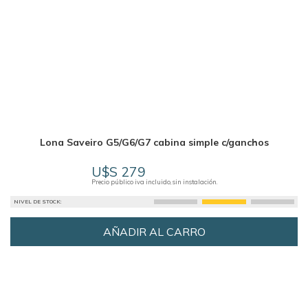
Lona Saveiro G5/G6/G7 cabina simple c/ganchos
U$S 279
Precio público iva incluido, sin instalación.
NIVEL DE STOCK:
AÑADIR AL CARRO