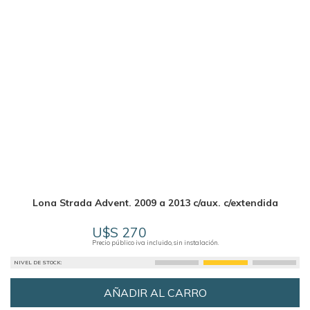
Lona Strada Advent. 2009 a 2013 c/aux. c/extendida
U$S 270
Precio público iva incluido, sin instalación.
NIVEL DE STOCK:
AÑADIR AL CARRO