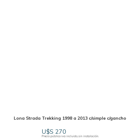
Lona Strada Trekking 1998 a 2013 c/simple c/gancho
U$S 270
Precio público iva incluido, sin instalación.