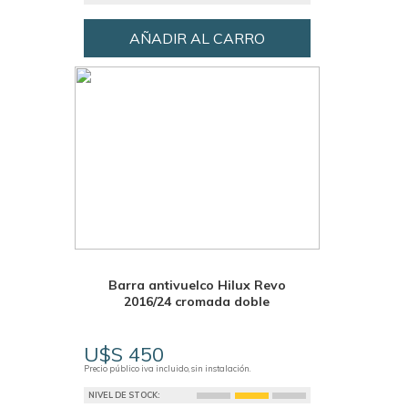
AÑADIR AL CARRO
Barra antivuelco Hilux Revo
2016/24 cromada doble
U$S 450
Precio público iva incluido, sin instalación.
NIVEL DE STOCK: