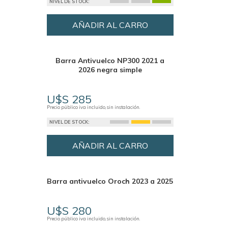
NIVEL DE STOCK:
AÑADIR AL CARRO
Barra Antivuelco NP300 2021 a
2026 negra simple
U$S 285
Precio público iva incluido, sin instalación.
NIVEL DE STOCK:
AÑADIR AL CARRO
Barra antivuelco Oroch 2023 a 2025
U$S 280
Precio público iva incluido, sin instalación.