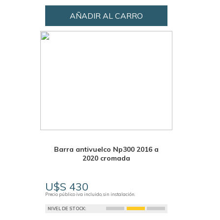
AÑADIR AL CARRO
Barra antivuelco Np300 2016 a
2020 cromada
U$S 430
Precio público iva incluido, sin instalación.
NIVEL DE STOCK: