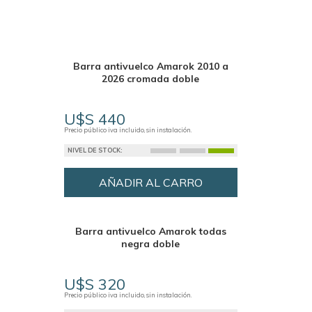
Barra antivuelco Amarok 2010 a
2026 cromada doble
U$S 440
Precio público iva incluido, sin instalación.
NIVEL DE STOCK:
AÑADIR AL CARRO
Barra antivuelco Amarok todas
negra doble
U$S 320
Precio público iva incluido, sin instalación.