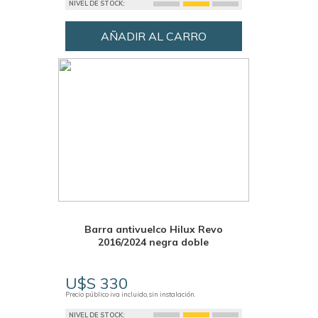
NIVEL DE STOCK:
AÑADIR AL CARRO
Barra antivuelco Hilux Revo
2016/2024 negra doble
U$S 330
Precio público iva incluido, sin instalación.
NIVEL DE STOCK: