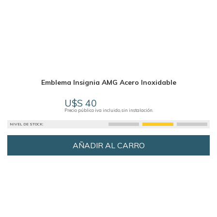
Emblema Insignia AMG Acero Inoxidable
U$S 40
Precio público iva incluido, sin instalación.
NIVEL DE STOCK:
AÑADIR AL CARRO