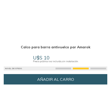
Calco para barra antivuelco par Amarok
U$S 10
Precio público iva incluido, sin instalación.
NIVEL DE STOCK:
AÑADIR AL CARRO