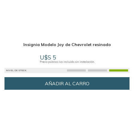
Insignia Modelo Joy de Chevrolet resinado
U$S 5
Precio público iva incluido, sin instalación.
NIVEL DE STOCK:
AÑADIR AL CARRO