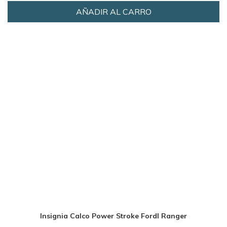
AÑADIR AL CARRO
Insignia Calco Power Stroke Fordl Ranger