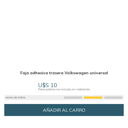
Faja adhesiva trasera Volkswagen universal
U$S 10
Precio público iva incluido, sin instalación.
NIVEL DE STOCK:
AÑADIR AL CARRO