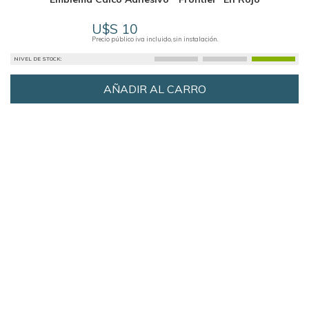
U$S 10
Precio público iva incluido, sin instalación.
NIVEL DE STOCK:
AÑADIR AL CARRO