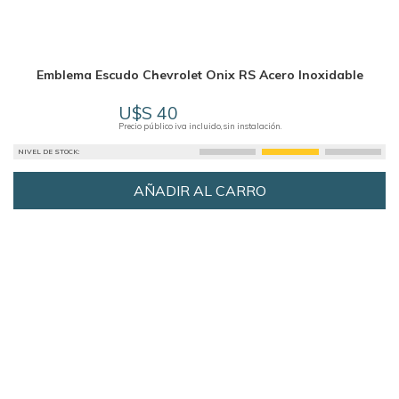
Emblema Escudo Chevrolet Onix RS Acero Inoxidable
U$S 40
Precio público iva incluido, sin instalación.
NIVEL DE STOCK:
AÑADIR AL CARRO