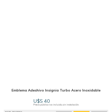
Emblema Adeshivo Insignia Turbo Acero Inoxidable
U$S 40
Precio público iva incluido, sin instalación.
NIVEL DE STOCK: