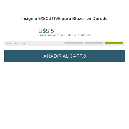
Insignia EXECUTIVE para Blazer en Dorado
U$S 5
Precio público iva incluido, sin instalación.
NIVEL DE STOCK:
AÑADIR AL CARRO