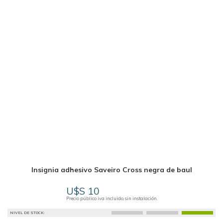
Insignia adhesivo Saveiro Cross negra de baul
U$S 10
Precio público iva incluido, sin instalación.
NIVEL DE STOCK: