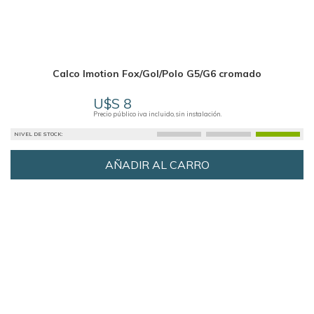
Calco Imotion Fox/Gol/Polo G5/G6 cromado
U$S 8
Precio público iva incluido, sin instalación.
NIVEL DE STOCK:
AÑADIR AL CARRO