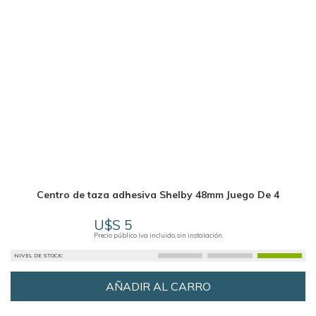
Centro de taza adhesiva Shelby 48mm Juego De 4
U$S 5
Precio público iva incluido, sin instalación.
NIVEL DE STOCK:
AÑADIR AL CARRO