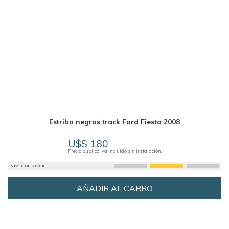
Estribo negros track Ford Fiesta 2008
U$S 180
Precio público iva incluido, sin instalación.
NIVEL DE STOCK:
AÑADIR AL CARRO