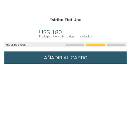
Estribo Fiat Uno
U$S 180
Precio público iva incluido, sin instalación.
NIVEL DE STOCK:
AÑADIR AL CARRO