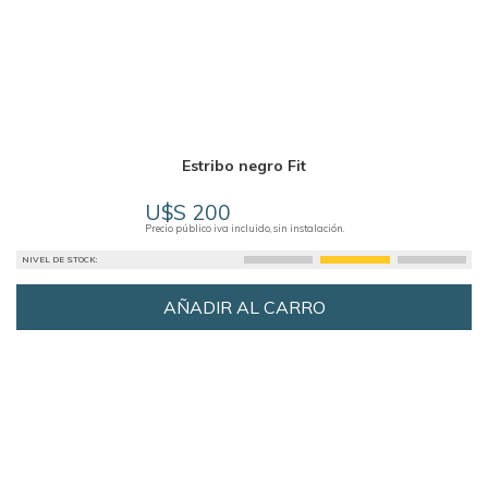
Estribo negro Fit
U$S 200
Precio público iva incluido, sin instalación.
NIVEL DE STOCK:
AÑADIR AL CARRO