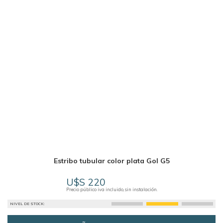
Estribo tubular color plata Gol G5
U$S 220
Precio público iva incluido, sin instalación.
NIVEL DE STOCK: