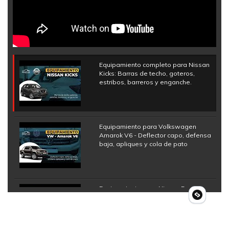
Equipamiento completo para Nissan
Kicks: Barras de techo, goteros,
estribos, barreros y enganche.
Equipamiento para Volkswagen
Amarok V6 - Deflector capo, defensa
baja, apliques y cola de pato
Equipamiento para Nissan Frontier
NP300 - Estribos, molduras, goteros,
barra antivuelco y lona