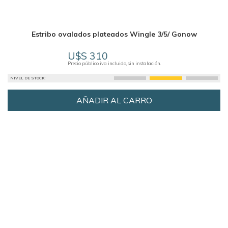
Estribo ovalados plateados Wingle 3/5/ Gonow
U$S 310
Precio público iva incluido, sin instalación.
NIVEL DE STOCK:
AÑADIR AL CARRO