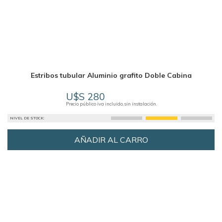
Estribos tubular Aluminio grafito Doble Cabina
U$S 280
Precio público iva incluido, sin instalación.
NIVEL DE STOCK:
AÑADIR AL CARRO