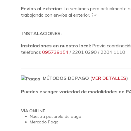
Envíos al exterior:
Lo sentimos pero actualmente 
trabajando con envíos al exterior. ?‍♂️
INSTALACIONES:
Instalaciones en nuestro local:
Previa coordinació
teléfonos
095739154
/ 2201 0290 / 2204 1110
MÉTODOS DE PAGO (
VER DETALLES
)
Puedes escoger variedad de modalidades de 
VÍA ONLINE
Nuestra pasarela de pago
Mercado Pago