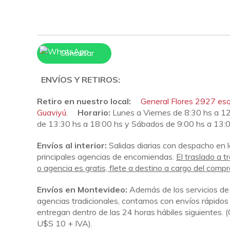
Consultar
ENVÍOS Y RETIROS:
Retiro en nuestro local:
General Flores 2927 es
Guaviyú
.
Horario:
Lunes a Viernes de 8:30 hs a 12
de 13:30 hs a 18:00 hs y Sábados de 9:00 hs a 13:
Envíos al interior:
Salidas diarias con despacho en 
principales agencias de encomiendas.
El traslado a t
o agencia es gratis, flete a destino a cargo del compr
Envíos en Montevideo:
Además de los servicios de
agencias tradicionales, contamos con envíos rápidos
entregan dentro de las 24 horas hábiles siguientes.
(
U$S 10 + IVA).