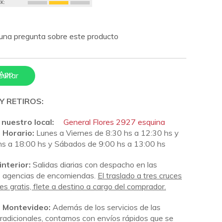
K:
na pregunta sobre este producto
sultar
Y RETIROS:
 nuestro local:
General Flores 2927 esquina
Horario:
Lunes a Viernes de 8:30 hs a 12:30 hs y
hs a 18:00 hs y Sábados de 9:00 hs a 13:00 hs
interior:
Salidas diarias con despacho en las
es agencias de encomiendas.
El traslado a tres cruces
es gratis, flete a destino a cargo del comprador.
n Montevideo:
Además de los servicios de las
radicionales, contamos con envíos rápidos que se