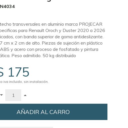
RN4034
 techo transversales en aluminio marca PROJECAR
specificas para Renault Oroch y Duster 2020 a 2026
cados, con banda superior de goma antideslizante.
 cm x 2 cm de alto. Piezas de sujeción en plástico
 ABS y acero con proceso de fosfatado y pintura
ática. Peso admitido. 50 kg distribuido
S 175
o iva incluido, sin instalación.
AÑADIR AL CARRO