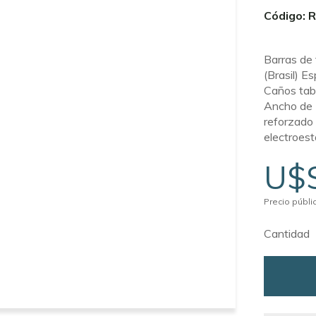
Código: 
Barras de
(Brasil) E
Caños tabi
Ancho de 7
reforzado
electroest
U$
Precio públic
Cantidad