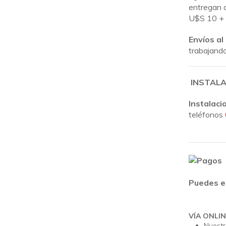
entregan d
U$S 10 + 
Envíos al
trabajando 
INSTALA
Instalaci
teléfonos
Puedes e
VÍA ONLIN
Nuestr