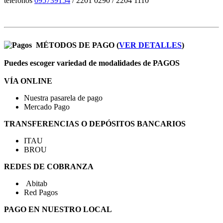
teléfonos
095739154
/ 2201 0290 / 2204 1110
MÉTODOS DE PAGO (
VER DETALLES
)
Puedes escoger variedad de modalidades de PAGOS
VÍA ONLINE
Nuestra pasarela de pago
Mercado Pago
TRANSFERENCIAS O DEPÓSITOS BANCARIOS
ITAU
BROU
REDES DE COBRANZA
Abitab
Red Pagos
PAGO EN NUESTRO LOCAL