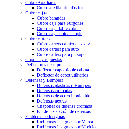
Cubre Auxiliares
Cubre auxiliar de plástico
Cubre cajas
Cubre barandas
Cubre caja para Furgones
Cubre caja doble cabina
Cubre caja cabina simple
Cubre carters
Cubre carters camionetas suv
Cubre carters para auto
Cubre carters para pickup
Cúpulas y repuestos
Deflectores de capot
Deflector capot doble cabina
Deflector de capot utilitarios
Defensas y Bumpers
Defensas plásticas o Bumpers
Defensas cromadas
Defensas de acero inoxidable
Defensas negras
Chapones de defensa cromada
Kit de instalación de defensas
Emblemas e Insignias
Emblemas Insignias por Marca
Emblemas Insignias por Modelo