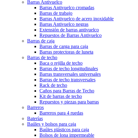
Barras Antivuelco
Barras Antivuelco cromadas
Barras de trabajo
Barras Antivuelco de acero inoxidable
Barras Antivuelco negras
Extensión de barras antivuelco
Repuestos de Barras Antivuelco
Barras de caja
Barras de carga para caja
Barras protectoras de luneta
Barras de techo
Baca o rejilla de techo
Barras de techo longitudinales
Barras transversales universales
Barras de techo transversales
Rack de techo
Caños para Barras de Techo
Kit de barras de techo
Repuestos y piezas para barras
Barreros
Barreros para 4 ruedas
Baterías
Baúles y bolsos para caja
Baúles plásticos para caja
Bolsos de lona impermeable