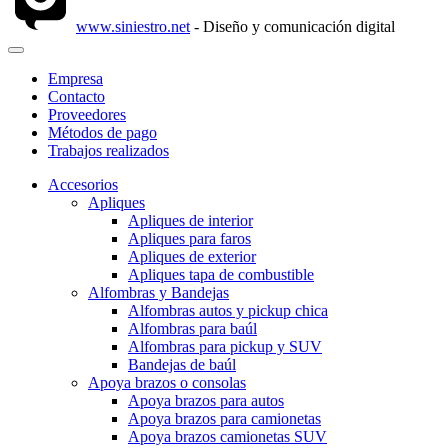
www.siniestro.net
- Diseño y comunicación digital
Empresa
Contacto
Proveedores
Métodos de pago
Trabajos realizados
Accesorios
Apliques
Apliques de interior
Apliques para faros
Apliques de exterior
Apliques tapa de combustible
Alfombras y Bandejas
Alfombras autos y pickup chica
Alfombras para baúl
Alfombras para pickup y SUV
Bandejas de baúl
Apoya brazos o consolas
Apoya brazos para autos
Apoya brazos para camionetas
Apoya brazos camionetas SUV