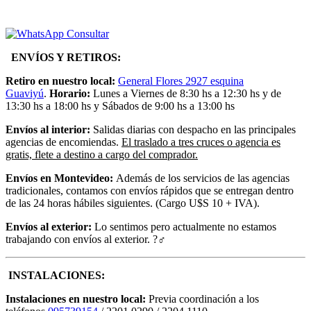
Consultar
ENVÍOS Y RETIROS:
Retiro en nuestro local:
General Flores 2927 esquina
Guaviyú
.
Horario:
Lunes a Viernes de 8:30 hs a 12:30 hs y de
13:30 hs a 18:00 hs y Sábados de 9:00 hs a 13:00 hs
Envíos al interior:
Salidas diarias con despacho en las principales
agencias de encomiendas.
El traslado a tres cruces o agencia es
gratis, flete a destino a cargo del comprador.
Envíos en Montevideo:
Además de los servicios de las agencias
tradicionales, contamos con envíos rápidos que se entregan dentro
de las 24 horas hábiles siguientes.
(Cargo U$S 10 + IVA).
Envíos al exterior:
Lo sentimos pero actualmente no estamos
trabajando con envíos al exterior. ?‍♂️
INSTALACIONES:
Instalaciones en nuestro local:
Previa coordinación a los