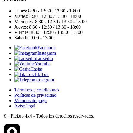
Lunes: 8:30 - 12:30 / 13:30 - 18:00
Martes: 8:30 - 12:30 / 13:30 - 18:00
Miércoles: 8:30 - 12:30 / 13:30 - 18:00
Jueves: 8:30 - 12:30 / 13:30 - 18:00
Viernes: 8:30 - 12:30 / 13:30 - 18:00
Sábado: 9:00 - 13:00
Facebook
Instagram
Linkedin
Youtube
Casita
Tik Tok
Telegram
Términos y condiciones
Políticas de privacidad
Métodos de pago
Aviso legal
©
. Pickup 4x4 - Todos los derechos reservados.