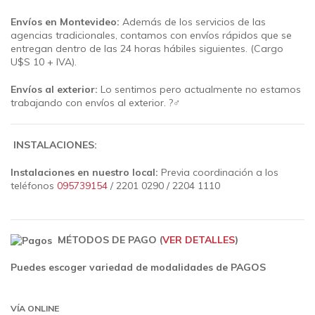
Envíos en Montevideo:
Además de los servicios de las
agencias tradicionales, contamos con envíos rápidos que se
entregan dentro de las 24 horas hábiles siguientes.
(Cargo
U$S 10 + IVA).
Envíos al exterior:
Lo sentimos pero actualmente no estamos
trabajando con envíos al exterior. ?‍♂️
INSTALACIONES:
Instalaciones en nuestro local:
Previa coordinación a los
teléfonos
095739154
/ 2201 0290 / 2204 1110
MÉTODOS DE PAGO (
VER DETALLES
)
Puedes escoger variedad de modalidades de PAGOS
VÍA ONLINE