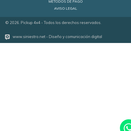
MÉTODOS DE PAGO
AVISO LEGAL
©
2026
. Pickup 4x4 - Todos los derechos reservados.
www.siniestro.net
- Diseño y comunicación digital