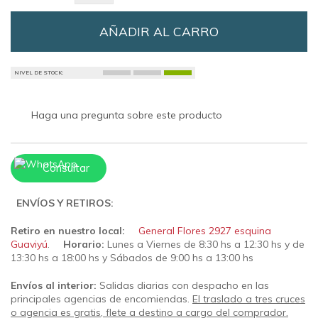
AÑADIR AL CARRO
NIVEL DE STOCK:
Haga una pregunta sobre este producto
Consultar
ENVÍOS Y RETIROS:
Retiro en nuestro local:
General Flores 2927 esquina
Guaviyú
.
Horario:
Lunes a Viernes de 8:30 hs a 12:30 hs y de
13:30 hs a 18:00 hs y Sábados de 9:00 hs a 13:00 hs
Envíos al interior:
Salidas diarias con despacho en las
principales agencias de encomiendas.
El traslado a tres cruces
o agencia es gratis, flete a destino a cargo del comprador.