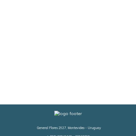
General Flores 2927, Montevideo - Uruguay