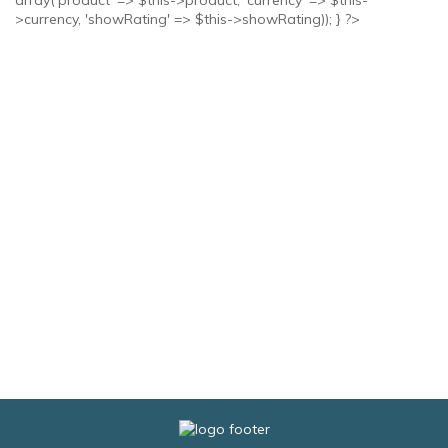
>currency, 'showRating' => $this->showRating)); } ?>