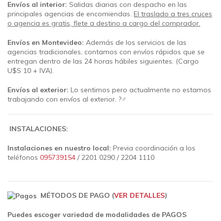
Envíos al interior:
Salidas diarias con despacho en las
principales agencias de encomiendas.
El traslado a tres cruces
o agencia es gratis, flete a destino a cargo del comprador.
Envíos en Montevideo:
Además de los servicios de las
agencias tradicionales, contamos con envíos rápidos que se
entregan dentro de las 24 horas hábiles siguientes.
(Cargo
U$S 10 + IVA).
Envíos al exterior:
Lo sentimos pero actualmente no estamos
trabajando con envíos al exterior. ?‍♂️
INSTALACIONES:
Instalaciones en nuestro local:
Previa coordinación a los
teléfonos
095739154
/ 2201 0290 / 2204 1110
MÉTODOS DE PAGO (
VER DETALLES
)
Puedes escoger variedad de modalidades de PAGOS