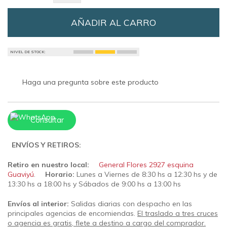
AÑADIR AL CARRO
NIVEL DE STOCK:
Haga una pregunta sobre este producto
Consultar
ENVÍOS Y RETIROS:
Retiro en nuestro local:
General Flores 2927 esquina
Guaviyú
.
Horario:
Lunes a Viernes de 8:30 hs a 12:30 hs y de
13:30 hs a 18:00 hs y Sábados de 9:00 hs a 13:00 hs
Envíos al interior:
Salidas diarias con despacho en las
principales agencias de encomiendas.
El traslado a tres cruces
o agencia es gratis, flete a destino a cargo del comprador.