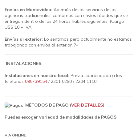
Envíos en Montevideo:
Además de los servicios de las
agencias tradicionales, contamos con envíos rápidos que se
entregan dentro de las 24 horas hábiles siguientes.
(Cargo
U$S 10 + IVA).
Envíos al exterior:
Lo sentimos pero actualmente no estamos
trabajando con envíos al exterior. ?‍♂️
INSTALACIONES:
Instalaciones en nuestro local:
Previa coordinación a los
teléfonos
095739154
/ 2201 0290 / 2204 1110
MÉTODOS DE PAGO (
VER DETALLES
)
Puedes escoger variedad de modalidades de PAGOS
VÍA ONLINE