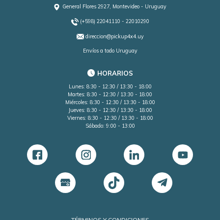
General Flores 2927, Montevideo - Uruguay
(+598) 22041110 - 22010290
direccion@pickup4x4.uy
Envíos a todo Uruguay
HORARIOS
Lunes: 8:30 - 12:30 / 13:30 - 18:00
Martes: 8:30 - 12:30 / 13:30 - 18:00
Miércoles: 8:30 - 12:30 / 13:30 - 18:00
Jueves: 8:30 - 12:30 / 13:30 - 18:00
Viernes: 8:30 - 12:30 / 13:30 - 18:00
Sábado: 9:00 - 13:00
TÉRMINOS Y CONDICIONES