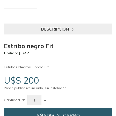
DESCRIPCIÓN
Estribo negro Fit
Código: J324P
Estribos Negros Honda Fit
U$S 200
Precio público iva incluido, sin instalación.
Cantidad
AÑADIR AL CARRO