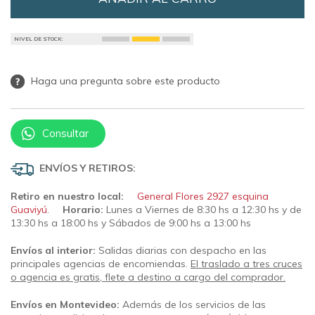
NIVEL DE STOCK:
Haga una pregunta sobre este producto
Consultar
ENVÍOS Y RETIROS:
Retiro en nuestro local:
General Flores 2927 esquina
Guaviyú
.
Horario:
Lunes a Viernes de 8:30 hs a 12:30 hs y de
13:30 hs a 18:00 hs y Sábados de 9:00 hs a 13:00 hs
Envíos al interior:
Salidas diarias con despacho en las
principales agencias de encomiendas.
El traslado a tres cruces
o agencia es gratis, flete a destino a cargo del comprador.
Envíos en Montevideo:
Además de los servicios de las