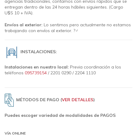
agencias tradicionales, contamos con envíos rápidos que se
entregan dentro de las 24 horas hábiles siguientes.
(Cargo
U$S 10 + IVA).
Envíos al exterior:
Lo sentimos pero actualmente no estamos
trabajando con envíos al exterior. ?‍♂️
INSTALACIONES:
Instalaciones en nuestro local:
Previa coordinación a los
teléfonos
095739154
/ 2201 0290 / 2204 1110
MÉTODOS DE PAGO (
VER DETALLES
)
Puedes escoger variedad de modalidades de PAGOS
VÍA ONLINE