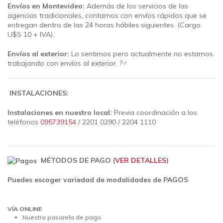
Envíos en Montevideo:
Además de los servicios de las
agencias tradicionales, contamos con envíos rápidos que se
entregan dentro de las 24 horas hábiles siguientes.
(Cargo
U$S 10 + IVA).
Envíos al exterior:
Lo sentimos pero actualmente no estamos
trabajando con envíos al exterior. ?‍♂️
INSTALACIONES:
Instalaciones en nuestro local:
Previa coordinación a los
teléfonos
095739154
/ 2201 0290 / 2204 1110
MÉTODOS DE PAGO (
VER DETALLES
)
Puedes escoger variedad de modalidades de PAGOS
VÍA ONLINE
Nuestra pasarela de pago