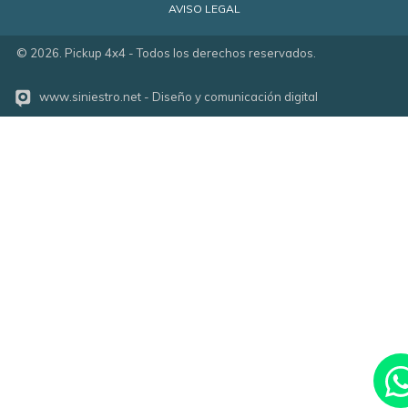
AVISO LEGAL
©
2026
. Pickup 4x4 - Todos los derechos reservados.
www.siniestro.net
- Diseño y comunicación digital