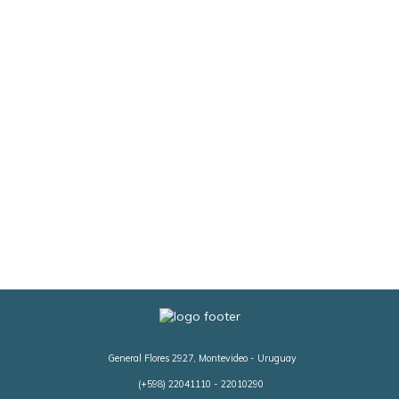
General Flores 2927, Montevideo - Uruguay
(+598) 22041110 - 22010290