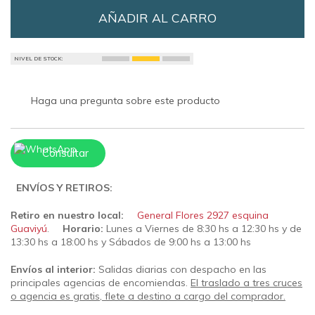
AÑADIR AL CARRO
NIVEL DE STOCK:
Haga una pregunta sobre este producto
Consultar
ENVÍOS Y RETIROS:
Retiro en nuestro local:
General Flores 2927 esquina
Guaviyú
.
Horario:
Lunes a Viernes de 8:30 hs a 12:30 hs y de
13:30 hs a 18:00 hs y Sábados de 9:00 hs a 13:00 hs
Envíos al interior:
Salidas diarias con despacho en las
principales agencias de encomiendas.
El traslado a tres cruces
o agencia es gratis, flete a destino a cargo del comprador.