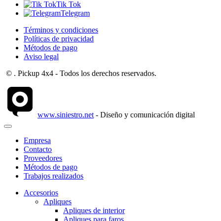
Tik Tok
Telegram
Términos y condiciones
Políticas de privacidad
Métodos de pago
Aviso legal
©
. Pickup 4x4 - Todos los derechos reservados.
www.siniestro.net
- Diseño y comunicación digital
Empresa
Contacto
Proveedores
Métodos de pago
Trabajos realizados
Accesorios
Apliques
Apliques de interior
Apliques para faros