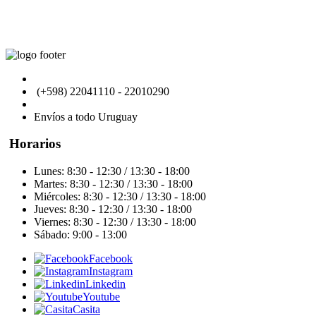
General Flores 2927, Montevideo - Uruguay
(+598) 22041110 - 22010290
direccion@pickup4x4.uy
Envíos a todo Uruguay
Horarios
Lunes: 8:30 - 12:30 / 13:30 - 18:00
Martes: 8:30 - 12:30 / 13:30 - 18:00
Miércoles: 8:30 - 12:30 / 13:30 - 18:00
Jueves: 8:30 - 12:30 / 13:30 - 18:00
Viernes: 8:30 - 12:30 / 13:30 - 18:00
Sábado: 9:00 - 13:00
Facebook
Instagram
Linkedin
Youtube
Casita