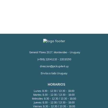
General Flores 2927, Montevideo - Uruguay
(+598) 22041110 - 22010290
direccion@pickup4x4.uy
Envíos a todo Uruguay
HORARIOS
Lunes: 8:30 - 12:30 / 13:30 - 18:00
Martes: 8:30 - 12:30 / 13:30 - 18:00
Miércoles: 8:30 - 12:30 / 13:30 - 18:00
Jueves: 8:30 - 12:30 / 13:30 - 18:00
Viernes: 8:30 - 12:30 / 13:30 - 18:00