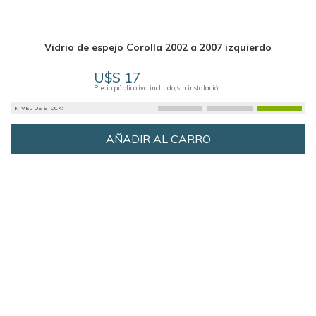
Vidrio de espejo Corolla 2002 a 2007 izquierdo
U$S 17
Precio público iva incluido, sin instalación.
NIVEL DE STOCK:
AÑADIR AL CARRO