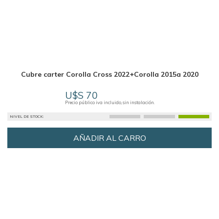
Cubre carter Corolla Cross 2022+Corolla 2015a 2020
U$S 70
Precio público iva incluido, sin instalación.
NIVEL DE STOCK:
AÑADIR AL CARRO