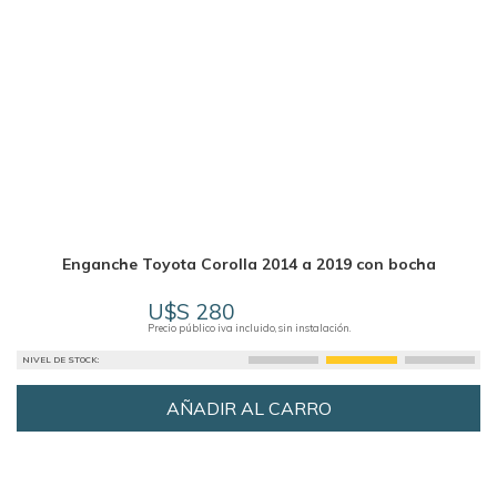
Enganche Toyota Corolla 2014 a 2019 con bocha
U$S 280
Precio público iva incluido, sin instalación.
NIVEL DE STOCK:
AÑADIR AL CARRO