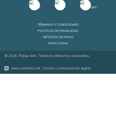
TÉRMINOS Y CONDICIONES
POLÍTICAS DE PRIVACIDAD
MÉTODOS DE PAGO
AVISO LEGAL
©
2026
. Pickup 4x4 - Todos los derechos reservados.
www.siniestro.net
- Diseño y comunicación digital