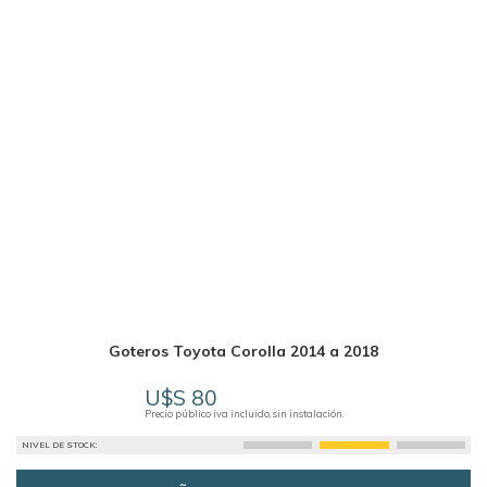
Goteros Toyota Corolla 2014 a 2018
U$S 80
Precio público iva incluido, sin instalación.
NIVEL DE STOCK: