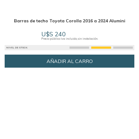
Barras de techo Toyota Corolla 2016 a 2024 Alumini
U$S 240
Precio público iva incluido, sin instalación.
NIVEL DE STOCK:
AÑADIR AL CARRO